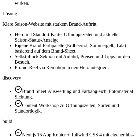
wirken.
Lösung
Klare Saison-Website mit starkem Brand-Auftritt
Hero mit Standort-Karte, Öffnungszeiten und aktueller
Saison-Status-Anzeige.
Eigene Brand-Farbpalette (Erdbeerrot, Sommergelb, Lila)
basierend auf dem Brand-Sheet.
Selbstpflück-Sektion mit Anfahrt, Preisen und Tipps für den
Besuch.
Promo-Reel via Remotion in den Hero integriert.
discovery
Brand-Sheet-Auswertung und Farbabgleich, Fotomaterial-
Sichtung.
Content-Workshop zu Öffnungszeiten, Sorten und
Standortlogik.
build
Next.js 15 App Router + Tailwind CSS 4 mit eigener hbs-