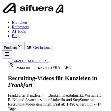
Branchen
References
AI Tools
Blog
Get in touch
Products
DE
←
KANZLEI RECRUITING
FRA · LEG
FRANKFURT · KANZLEI
Recruiting-Videos für Kanzleien in
Frankfurt
Frankfurter Kanzleien — Banken, Kapitalmarkt, Wirtschaft.
ReNo und Associates über LinkedIn und StepStone mit
Recruiting-Video gewinnen.
Fest ab 1.490 €
, fertig in 7–14
Tagen.