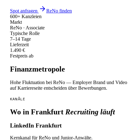
Spot anfragen
ReNo finden
600+ Kanzleien
Markt
ReNo · Associate
Typische Rolle
7–14 Tage
Lieferzeit
1.490 €
Festpreis ab
Finanzmetropole
Hohe Fluktuation bei ReNo — Employer Brand und Video
auf Karriereseite entscheiden über Bewerbungen.
KANÄLE
Wo in
Frankfurt
Recruiting läuft
LinkedIn Frankfurt
Kernkanal für ReNo und Junior-Anwälte.