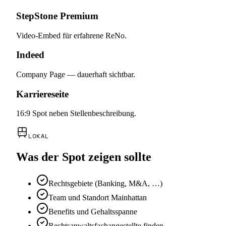
StepStone Premium
Video-Embed für erfahrene ReNo.
Indeed
Company Page — dauerhaft sichtbar.
Karriereseite
16:9 Spot neben Stellenbeschreibung.
LOKAL
Was der Spot zeigen sollte
Rechtsgebiete (Banking, M&A, …)
Team und Standort Mainhattan
Benefits und Gehaltsspanne
Rechtsanwaltsfachangestellte finden