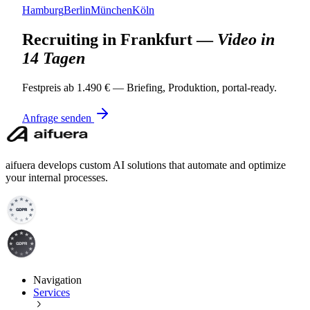
Hamburg
Berlin
München
Köln
Recruiting in
Frankfurt
—
Video in
14 Tagen
Festpreis ab 1.490 € — Briefing, Produktion, portal-ready.
Anfrage senden
aifuera develops custom AI solutions that automate and optimize
your internal processes.
Navigation
Services