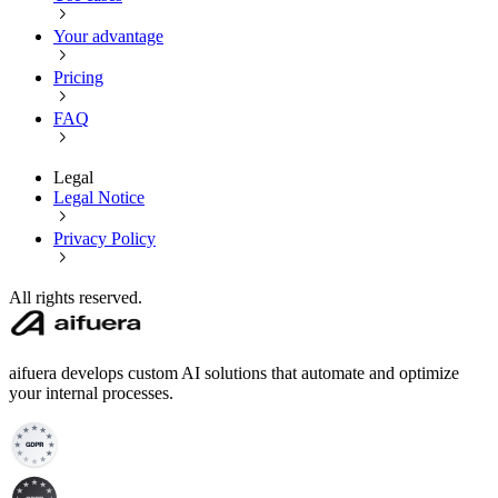
Your advantage
Pricing
FAQ
Legal
Legal Notice
Privacy Policy
All rights reserved.
aifuera develops custom AI solutions that automate and optimize
your internal processes.