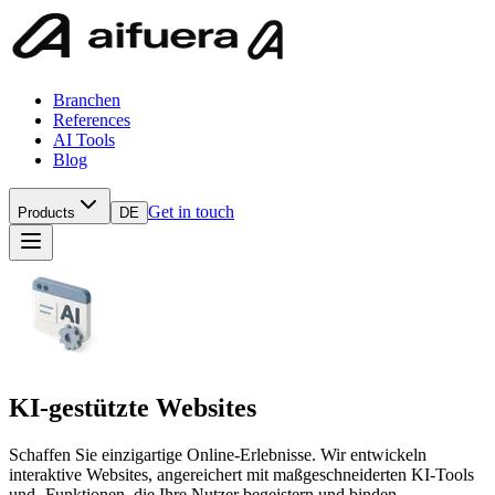
Branchen
References
AI Tools
Blog
Get in touch
Products
DE
KI-gestützte Websites
Schaffen Sie einzigartige Online-Erlebnisse. Wir entwickeln
interaktive Websites, angereichert mit maßgeschneiderten KI-Tools
und -Funktionen, die Ihre Nutzer begeistern und binden.